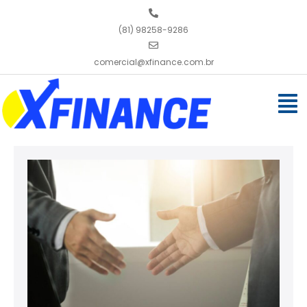
(81) 98258-9286
comercial@xfinance.com.br