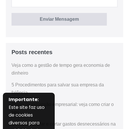
Posts recentes
Veja como a gestão de tempo gera economia de
dinheiro
5 Procedimentos para salvar sua empresa da
falência
Importante:
Plano de expansão empresarial: veja como criar o
Este site faz uso
seu
de cookies
diversos para
Como identificar e cortar gastos desnecessários na