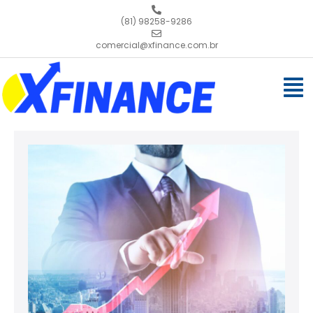
(81) 98258-9286
comercial@xfinance.com.br