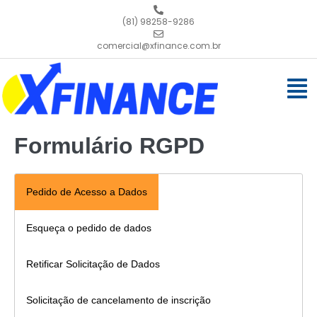
(81) 98258-9286
comercial@xfinance.com.br
Formulário RGPD
Pedido de Acesso a Dados
Esqueça o pedido de dados
Retificar Solicitação de Dados
Solicitação de cancelamento de inscrição